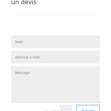
un devis
Envoi