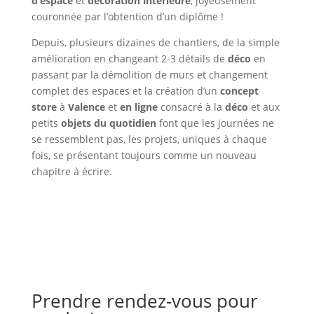
d’espace
et
décoration intérieure
, joyeusement
couronnée par l’obtention d’un diplôme !
Depuis, plusieurs dizaines de chantiers, de la simple
amélioration en changeant 2-3 détails de
déco
en
passant par la démolition de murs et changement
complet des espaces et la création d’un
concept
store
à
Valence
et
en ligne
consacré à la
déco
et aux
petits
objets du quotidien
font que les journées ne
se ressemblent pas, les projets, uniques à chaque
fois, se présentant toujours comme un nouveau
chapitre à écrire.
Prendre rendez-vous pour