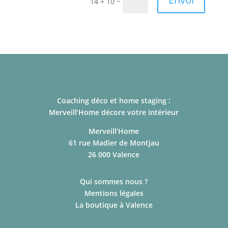
=
14 + 10
Coaching déco et home staging :
Merveill’Home décore votre intérieur
Merveill’Home
61 rue Madier de Montjau
26 000 Valence
Qui sommes nous ?
Mentions légales
La boutique à Valence