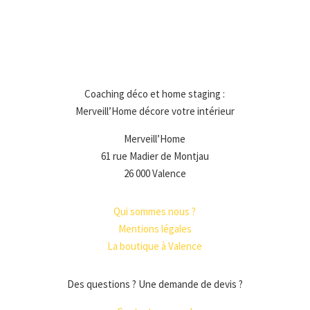
Coaching déco et home staging :
Merveill’Home décore votre intérieur
Merveill’Home
61 rue Madier de Montjau
26 000 Valence
Qui sommes nous ?
Mentions légales
La boutique à Valence
Des questions ? Une demande de devis ?