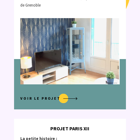
de Grenoble
VOIR LE PROJET
PROJET PARIS XII
La petite histoire :